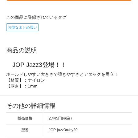
この商品に登録されているタグ
お得なまとめ買い
商品の説明
JOP Jazz3登場！！
ホールドしやすい大きさで弾きやすさとアタックを両立！
【材質】：ナイロン
【厚さ】：1mm
その他の詳細情報
販売価格
2,445円(税込)
型番
JOP-jazz3ruby20