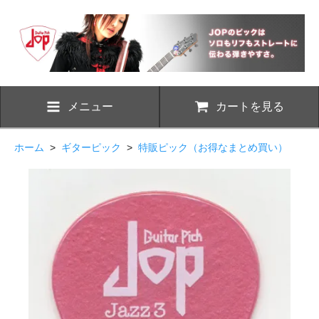
メニュー
カートを見る
ホーム
>
ギターピック
>
特販ピック（お得なまとめ買い）