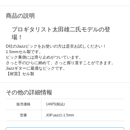
商品の説明
プロギタリスト太田雄二氏モデルの登
場！
D社のJazzピックをお使いの方は是非お試しください！
1.5mmセル製です。
ピック裏側には滑り止めがついています。
さっと手のひらに納めて、さっと握り直すことができます。
Jazzギターに最適なピックです。
【材質】セル製
その他の詳細情報
販売価格
149円(税込)
型番
JOP-jazz1-1.5mm