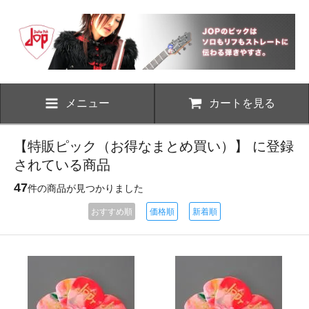
メニュー
カートを見る
【特販ピック（お得なまとめ買い）】 に登録
されている商品
47
件の商品が見つかりました
おすすめ順
価格順
新着順