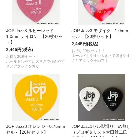
JOP Jazz3 ルビーレッド -
JOP Jazz3 モザイク - 1.0mm
1.0mm ナイロン -【20枚セッ
セル -【20枚セット】
ト】
2,445円(税込)
2,445円(税込)
お得な20枚セット！
ホールドしやすい大きさで弾きやす
お得な20枚セット！
さとアタックを両立！
ホールドしやすい大きさで弾きやす
さとアタックを両立！
JOP Jazz3 オレンジ - 0.75mm
JOP Jazz1セル製滑り止め無し
セル -【20枚セット】
（プロギタリスト太田雄二氏