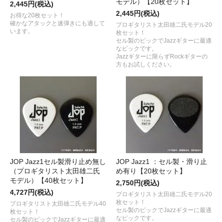
モデル）【20枚セット】
2,445円(税込)
2,445円(税込)
お得な20枚セット！
確かなアタックと速弾きにも適して
プロギタリスト太田雄二氏モデル20
います。
枚セット！
セル製のピックでJazzギターに最適
なピックです。
Jazzギターに限らずRockギターの
方もお試しください。
JOP Jazz1セル製滑り止め無し
JOP Jazz1 ：セル製・滑り止
（プロギタリスト太田雄二氏
め有り【20枚セット】
モデル）【40枚セット】
2,750円(税込)
4,727円(税込)
プロギタリスト太田雄二氏モデル20
枚セット！
プロギタリスト太田雄二氏モデル40
セル製のピックでJazzギターに最適
枚セット！
なピックです。
セル製のピックでJazzギターに最適