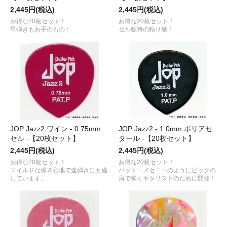
2,445円(税込)
2,445円(税込)
お得な20枚セット！
お得な20枚セット！
早弾きもお手のもの！
セル独特の粘り感！
JOP Jazz2 ワイン - 0.75mm
JOP Jazz2 - 1.0mm ポリアセ
セル -【20枚セット】
タール -【20枚セット】
2,445円(税込)
2,445円(税込)
お得な20枚セット！
お得な20枚セット！
マイルドな弾き心地で速弾きにも適
パット・メセニーのようにピックの
しています。
肩で弾くギタリストのために開発！