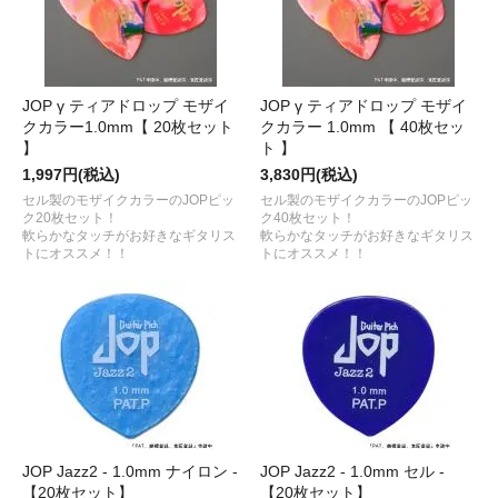
JOP γ ティアドロップ モザイ
JOP γ ティアドロップ モザイ
クカラー1.0mm【 20枚セット
クカラー 1.0mm 【 40枚セッ
】
ト 】
1,997円(税込)
3,830円(税込)
セル製のモザイクカラーのJOPピッ
セル製のモザイクカラーのJOPピッ
ク20枚セット！
ク40枚セット！
軟らかなタッチがお好きなギタリス
軟らかなタッチがお好きなギタリス
トにオススメ！！
トにオススメ！！
JOP Jazz2 - 1.0mm ナイロン -
JOP Jazz2 - 1.0mm セル -
【20枚セット】
【20枚セット】