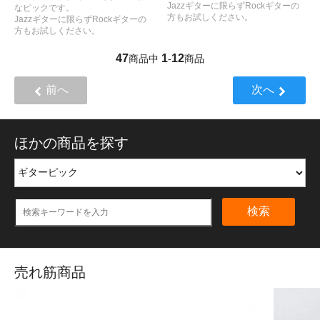
Jazzギターに限らずRockギターの
なピックです。
方もお試しください。
Jazzギターに限らずRockギターの
方もお試しください。
47
1
12
商品中
-
商品
前へ
次へ
ほかの商品を探す
検索
売れ筋商品