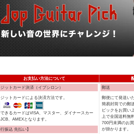
お支払い方法について
レジットカード決済（イプシロン）
郵送
レジットカードによる決済方法です。
郵便にて発送い
簡易封筒での郵
ピックをお買い上
できるカードはVISA、マスター、ダイナースカー
上で全国送料無
JCB、AMEXとなります。
700円未満のお
が掛かります。
行振込 先払い】