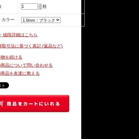
数
枚
・カラー
・値段詳細はこちら
商取引法に基づく表記 (返品など)
い物を続ける
の商品について問い合わせる
の商品を友達に教える