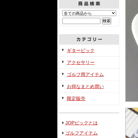
ギターピック
アクセサリー
ゴルフ用アイテム
お得なまとめ買い
限定販売
JOPピックとは
ゴルフアイテム