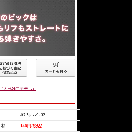
ル製（太田雄二モデル）
JOP-jazz1-02
価格
149円(税込)