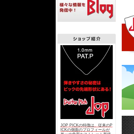
JOP PICKの特徴は、従来のP
ICKの側面のプロフィールが