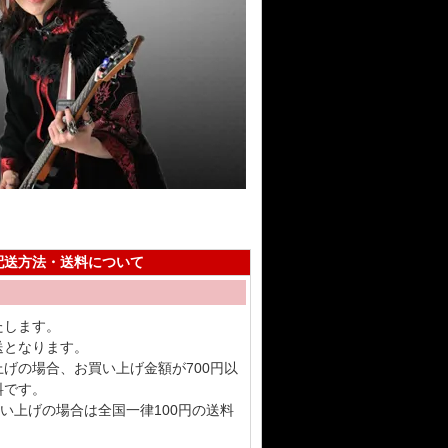
配送方法・送料について
たします。
送となります。
げの場合、お買い上げ金額が700円以
料です。
買い上げの場合は全国一律100円の送料