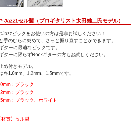
OP Jazz1セル製（プロギタリスト太田雄二氏モデル）
のJazzピックをお使いの方は是非お試しください！
と手のひらに納めて、さっと握り直すことができます。
zzギターに最適なピックです。
zzギターに限らずRockギターの方もお試しください。
止め付きモデル。
各1.0mm、1.2mm、1.5mmです。
1.0mm：ブラック
1.2mm：ブラック
1.5mm：ブラック、ホワイト
【材質】セル製